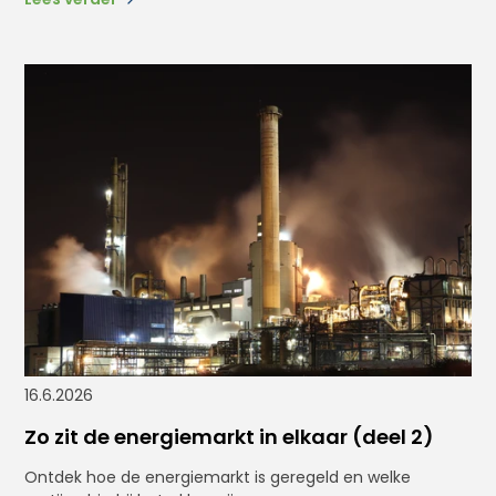
16.6.2026
Zo zit de energiemarkt in elkaar (deel 2)
Ontdek hoe de energiemarkt is geregeld en welke