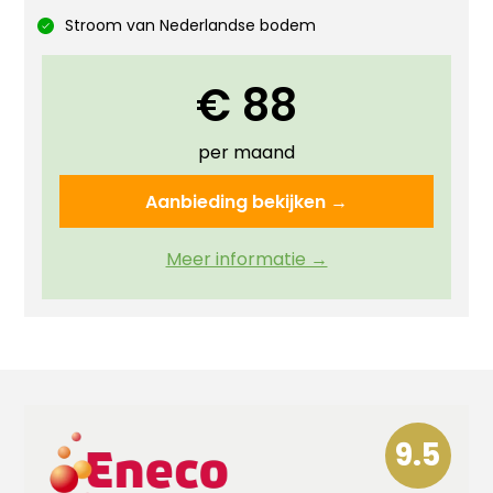
Stroom van Nederlandse bodem
€ 88
per maand
Aanbieding bekijken →
Meer informatie →
9.5