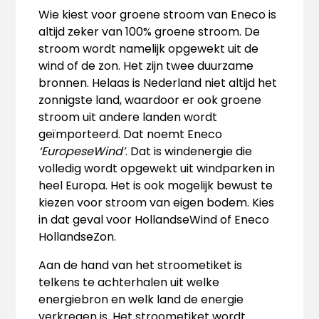
Wie kiest voor groene stroom van Eneco is
altijd zeker van 100% groene stroom. De
stroom wordt namelijk opgewekt uit de
wind of de zon. Het zijn twee duurzame
bronnen. Helaas is Nederland niet altijd het
zonnigste land, waardoor er ook groene
stroom uit andere landen wordt
geïmporteerd. Dat noemt Eneco
‘EuropeseWind’
. Dat is windenergie die
volledig wordt opgewekt uit windparken in
heel Europa. Het is ook mogelijk bewust te
kiezen voor stroom van eigen bodem. Kies
in dat geval voor HollandseWind of Eneco
HollandseZon.
Aan de hand van het stroometiket is
telkens te achterhalen uit welke
energiebron en welk land de energie
verkregen is. Het stroometiket wordt