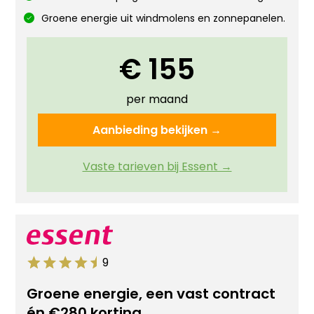
Groene energie uit windmolens en zonnepanelen.
€ 155
per maand
Aanbieding bekijken →
Vaste tarieven bij Essent →
9
Groene energie, een vast contract
én €280 korting