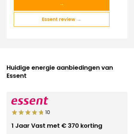
→
Essent review →
Huidige energie aanbiedingen van
Essent
10
1 Jaar Vast met € 370 korting