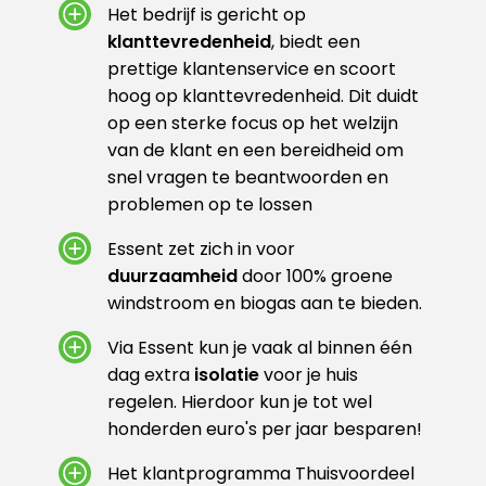
Het bedrijf is gericht op
klanttevredenheid
, biedt een
prettige klantenservice en scoort
hoog op klanttevredenheid. Dit duidt
op een sterke focus op het welzijn
van de klant en een bereidheid om
snel vragen te beantwoorden en
problemen op te lossen
Essent zet zich in voor
duurzaamheid
door 100% groene
windstroom en biogas aan te bieden.
Via Essent kun je vaak al binnen één
dag extra
isolatie
voor je huis
regelen. Hierdoor kun je tot wel
honderden euro's per jaar besparen!
Het klantprogramma Thuisvoordeel