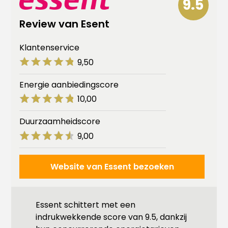
9.5
Review van Esent
Klantenservice
9,50
Energie aanbiedingscore
10,00
Duurzaamheidscore
9,00
Website van Essent bezoeken
Essent schittert met een
indrukwekkende score van 9.5, dankzij