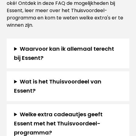
oké! Ontdek in deze FAQ de mogelijkheden bij
Essent, leer meer over het Thuisvoordeel-
programma en kom te weten welke extra's er te
winnen zijn.
Waarvoor kan ik allemaal terecht
bij Essent?
Wat is het Thuisvoordeel van
Essent?
Welke extra cadeautjes geeft
Essent met het Thuisvoordeel-
programma?