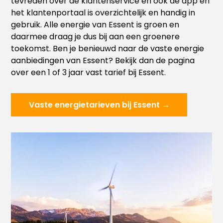
tevreden over de klantenservice en ook de app en
het klantenportaal is overzichtelijk en handig in
gebruik. Alle energie van Essent is groen en
daarmee draag je dus bij aan een groenere
toekomst. Ben je benieuwd naar de vaste energie
aanbiedingen van Essent? Bekijk dan de pagina
over een 1 of 3 jaar vast tarief bij Essent.
Vaste energietarieven bij Essent →