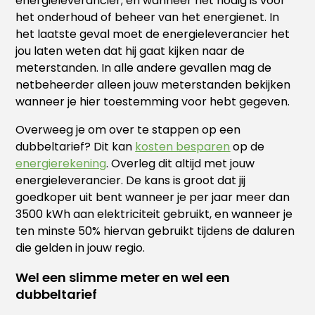
energieleverancier; en wanneer het nodig is voor
het onderhoud of beheer van het energienet. In
het laatste geval moet de energieleverancier het
jou laten weten dat hij gaat kijken naar de
meterstanden. In alle andere gevallen mag de
netbeheerder alleen jouw meterstanden bekijken
wanneer je hier toestemming voor hebt gegeven.
Overweeg je om over te stappen op een
dubbeltarief? Dit kan
kosten besparen
op de
energierekening
. Overleg dit altijd met jouw
energieleverancier. De kans is groot dat jij
goedkoper uit bent wanneer je per jaar meer dan
3500 kWh aan elektriciteit gebruikt, en wanneer je
ten minste 50% hiervan gebruikt tijdens de daluren
die gelden in jouw regio.
Wel een slimme meter en wel een
dubbeltarief