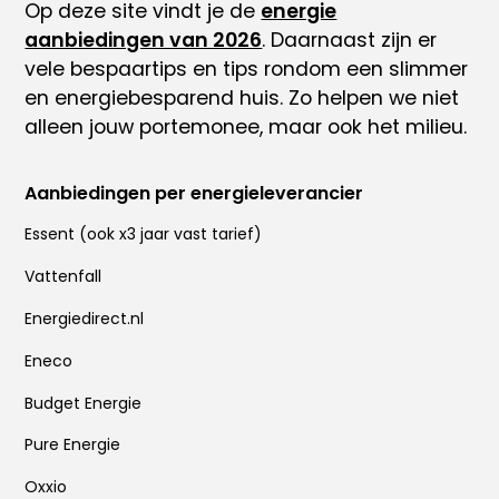
Op deze site vindt je de
energie
aanbiedingen van 2026
. Daarnaast zijn er
vele
bespaartips
en tips rondom
een slimmer
en energiebesparend huis
. Zo helpen we niet
alleen jouw portemonee, maar ook het milieu.
Aanbiedingen per energieleverancier
Essent
(ook x
3 jaar vast tarief
)
Vattenfall
Energiedirect.nl
Eneco
Budget Energie
Pure Energie
Oxxio