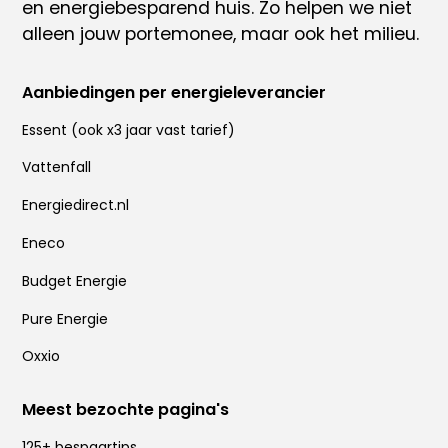
en energiebesparend huis
. Zo helpen we niet
alleen jouw portemonee, maar ook het milieu.
Aanbiedingen per energieleverancier
Essent
(ook x
3 jaar vast tarief
)
Vattenfall
Energiedirect.nl
Eneco
Budget Energie
Pure Energie
Oxxio
Meest bezochte pagina's
125+ bespaartips