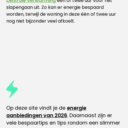
centrale verwarming
één of twee uur voor het
slapengaan uit. Zo kan er energie bespaard
worden, terwijl de woning in deze één of twee uur
nog niet bijzonder veel afkoelt.
Op deze site vindt je de
energie
aanbiedingen van 2026
. Daarnaast zijn er
vele
bespaartips
en tips rondom
een slimmer