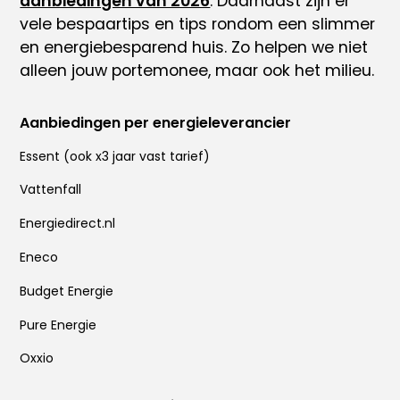
aanbiedingen van 2026
. Daarnaast zijn er
vele
bespaartips
en tips rondom
een slimmer
en energiebesparend huis
. Zo helpen we niet
alleen jouw portemonee, maar ook het milieu.
Aanbiedingen per energieleverancier
Essent
(ook x
3 jaar vast tarief
)
Vattenfall
Energiedirect.nl
Eneco
Budget Energie
Pure Energie
Oxxio