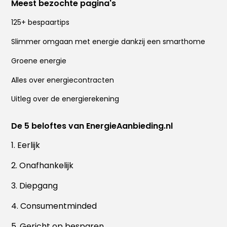
Meest bezochte pagina's
125+ bespaartips
Slimmer omgaan met energie dankzij een smarthome
Groene energie
Alles over energiecontracten
Uitleg over de energierekening
De 5 beloftes van EnergieAanbieding.nl
1. Eerlijk
2. Onafhankelijk
3. Diepgang
4. Consumentminded
5. Gericht op besparen