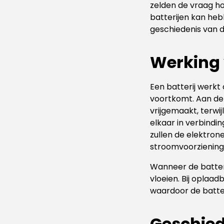
zelden de vraag ho
batterijen kan heb
geschiedenis van de
Werking 
Een batterij werkt
voortkomt. Aan de
vrijgemaakt, terwi
elkaar in verbindi
zullen de elektro
stroomvoorziening
Wanneer de batteri
vloeien. Bij oplaa
waardoor de batte
Geschied