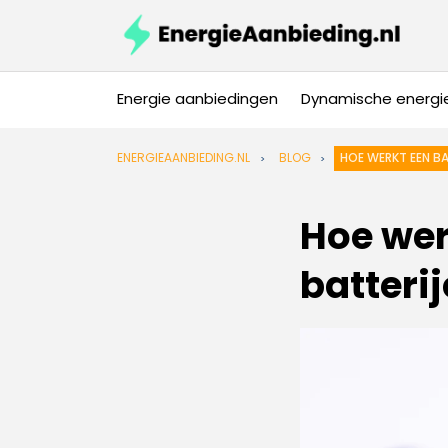
Energie aanbiedingen
Dynamische energi
ENERGIEAANBIEDING.NL
BLOG
HOE WERKT EEN BA
Hoe werk
batteri