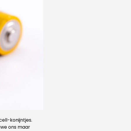
ll-konijntjes.
n we ons maar