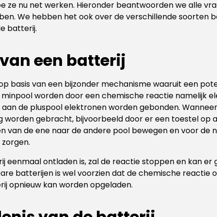
e ze nu net werken. Hieronder beantwoorden we alle vrage
ben. We hebben het ook over de verschillende soorten ba
 batterij.
van een batterij
 op basis van een bijzonder mechanisme waaruit een pote
 minpool worden door een chemische reactie namelijk e
jl aan de pluspool elektronen worden gebonden. Wanneer
ng worden gebracht, bijvoorbeeld door er een toestel op aa
nen van de ene naar de andere pool bewegen en voor de 
 zorgen.
j eenmaal ontladen is, zal de reactie stoppen en kan e
dbare batterijen is wel voorzien dat de chemische reactie 
rij opnieuw kan worden opgeladen.
enis van de batterij