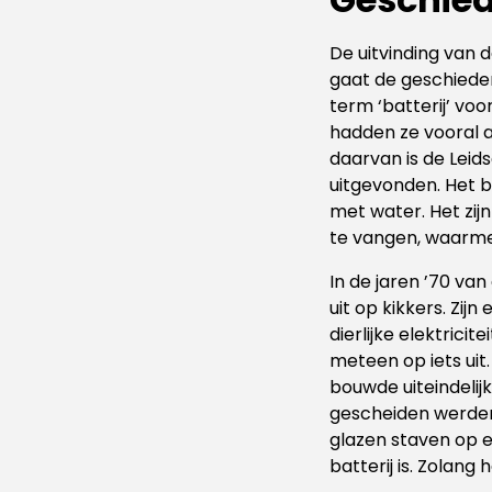
De uitvinding van 
gaat de geschiedeni
term ‘batterij’ voo
hadden ze vooral 
daarvan is de Leid
uitgevonden. Het b
met water. Het zijn
te vangen, waarmee 
In de jaren ’70 va
uit op kikkers. Zijn
dierlijke elektrici
meteen op iets uit
bouwde uiteindelijk
gescheiden werden
glazen staven op 
batterij is. Zolang