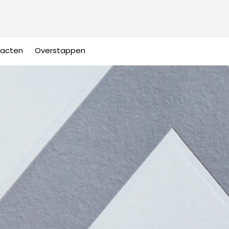
racten
Overstappen