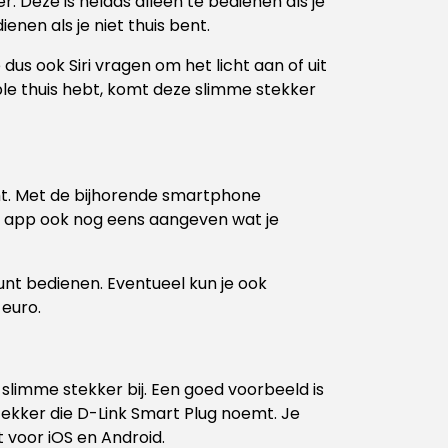
r. Deze is helaas alleen te bedienen als je
nen als je niet thuis bent.
dus ook Siri vragen om het licht aan of uit
ple thuis hebt, komt deze slimme stekker
ht. Met de bijhorende smartphone
de app ook nog eens aangeven wat je
nt bedienen. Eventueel kun je ook
 euro.
slimme stekker bij. Een goed voorbeeld is
tekker die D-Link Smart Plug noemt. Je
 voor iOS en Android.