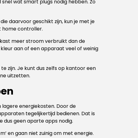
al snel wat smart plugs nodig hebben. Zo
ie daarvoor geschikt zijn, kun je met je
 home controller.
elkast meer stroom verbruikt dan de
n kleur aan of een apparaat veel of weinig
te zijn. Je kunt dus zelfs op kantoor een
ne uitzetten.
pen
n lagere energiekosten. Door de
pparaten tegelijkertijd bedienen. Dat is
e dus geen aparte apps nodig.
m’ en gaan niet zuinig om met energie.