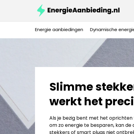
Energie aanbiedingen
Dynamische energi
Slimme stekke
werkt het prec
Als je bezig bent met het opricht
om zo energie te besparen, kan de
stekkers of smart plugs niet ontbre