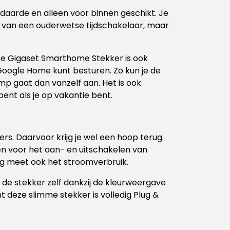
daarde en alleen voor binnen geschikt. Je
k van een ouderwetse tijdschakelaar, maar
. De Gigaset Smarthome Stekker is ook
Google Home kunt besturen. Zo kun je de
p gaat dan vanzelf aan. Het is ook
 bent als je op vakantie bent.
rs. Daarvoor krijg je wel een hoop terug.
en voor het aan- en uitschakelen van
lug meet ook het stroomverbruik.
 de stekker zelf dankzij de kleurweergave
ant deze slimme stekker is volledig Plug &