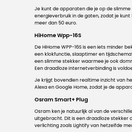
Je kunt de apparaten die je op de slimme
energieverbruik in de gaten, zodat je kunt
meer dan 50 euro.
HiHome Wpp-16S
De HiHome WPP-16S is een iets minder bek
een klokfunctie, slaaptimer en tijdschema
een slimme stekker waarmee je ook domm
Een draadloze internetverbinding is voldo
Je krijgt bovendien realtime inzicht van 
Alexa en Google Home, zodat je de appara
Osram Smart+ Plug
Osram ken je natuurlijk al van de verschi
uitgebracht. Dit is een draadloze stekke
verlichting zoals Lightify van hetzelfde me