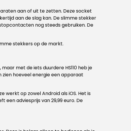
araten aan of uit te zetten. Deze socket
ertijd aan de slag kan. De slimme stekker
 stopcontacten nog steeds gebruiken. De
slimme stekkers op de markt.
, maar met de iets duurdere HS110 heb je
en zien hoeveel energie een apparaat
 werkt op zowel Android als iOS. Het is
eft een adviesprijs van 29,99 euro. De