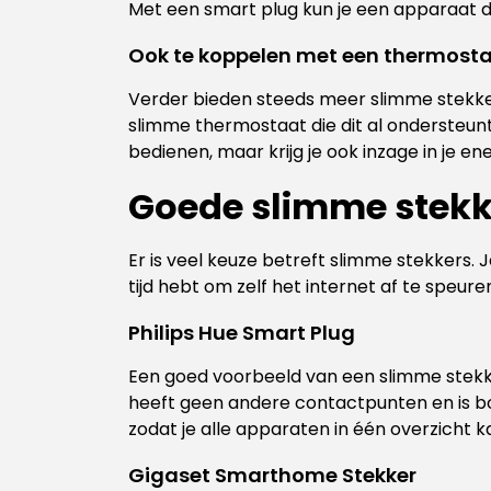
Met een smart plug kun je een apparaat dat
Ook te koppelen met een thermost
Verder bieden steeds meer slimme stekk
slimme thermostaat die dit al ondersteunt
bedienen, maar krijg je ook inzage in je en
Goede slimme stekk
Er is veel keuze betreft slimme stekkers.
tijd hebt om zelf het internet af te speure
Philips Hue Smart Plug
Een goed voorbeeld van een slimme stekker
heeft geen andere contactpunten en is bov
zodat je alle apparaten in één overzicht k
Gigaset Smarthome Stekker