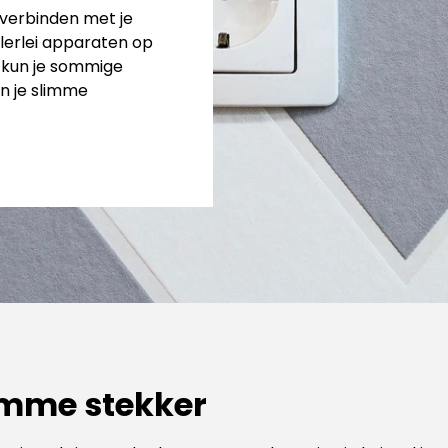
verbinden met je
lerlei apparaten op
 kun je sommige
n je slimme
imme stekker