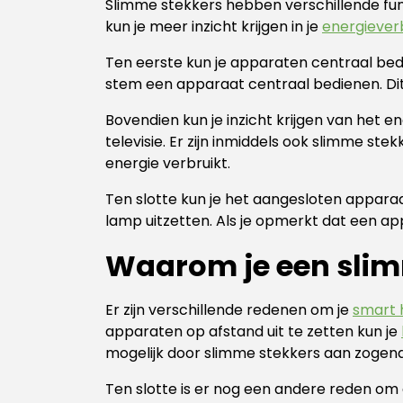
Slimme stekkers hebben verschillende funct
kun je meer inzicht krijgen in je
energiever
Ten eerste kun je apparaten centraal bedie
stem een apparaat centraal bedienen. D
Bovendien kun je inzicht krijgen van het 
televisie. Er zijn inmiddels ook slimme st
energie verbruikt.
Ten slotte kun je het aangesloten apparaat
lamp uitzetten. Als je opmerkt dat een ap
Waarom je een slim
Er zijn verschillende redenen om je
smart
apparaten op afstand uit te zetten kun je
mogelijk door slimme stekkers aan zogena
Ten slotte is er nog een andere reden om 