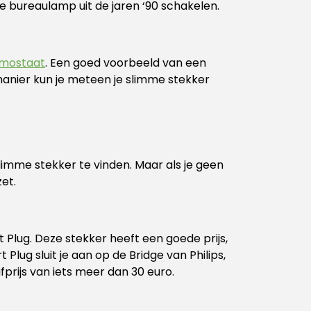
de bureaulamp uit de jaren ‘90 schakelen.
rmostaat
. Een goed voorbeeld van een
manier kun je meteen je slimme stekker
limme stekker te vinden. Maar als je geen
zet.
 Plug. Deze stekker heeft een goede prijs,
ug sluit je aan op de Bridge van Philips,
prijs van iets meer dan 30 euro.