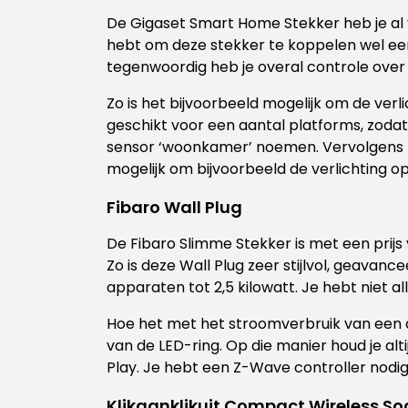
De Gigaset Smart Home Stekker heb je al 
hebt om deze stekker te koppelen wel een
tegenwoordig heb je overal controle ove
Zo is het bijvoorbeeld mogelijk om de ver
geschikt voor een aantal platforms, zoda
sensor ‘woonkamer’ noemen. Vervolgens z
mogelijk om bijvoorbeeld de verlichting op a
Fibaro Wall Plug
De Fibaro Slimme Stekker is met een prijs
Zo is deze Wall Plug zeer stijlvol, geava
apparaten tot 2,5 kilowatt. Je hebt niet 
Hoe het met het stroomverbruik van een ap
van de LED-ring. Op die manier houd je altij
Play. Je hebt een Z-Wave controller nodig
Klikaanklikuit Compact Wireless So