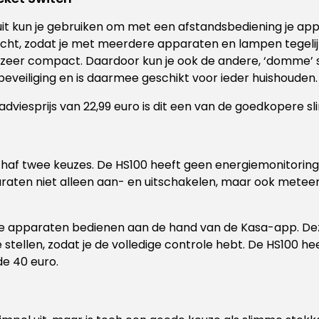
uit kun je gebruiken om met een afstandsbediening je app
ocht, zodat je met meerdere apparaten en lampen tegelijk
is zeer compact. Daardoor kun je ook de andere, ‘domme’
beveiliging en is daarmee geschikt voor ieder huishouden.
 adviesprijs van 22,99 euro is dit een van de goedkopere 
chaf twee keuzes. De HS100 heeft geen energiemonitoring
paraten niet alleen aan- en uitschakelen, maar ook mete
he apparaten bedienen aan de hand van de Kasa-app. Deze
 stellen, zodat je de volledige controle hebt. De HS100 he
de 40 euro.