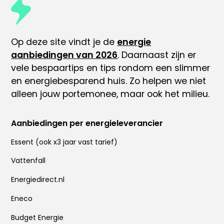
Op deze site vindt je de
energie
aanbiedingen van 2026
. Daarnaast zijn er
vele
bespaartips
en tips rondom
een slimmer
en energiebesparend huis
. Zo helpen we niet
alleen jouw portemonee, maar ook het milieu.
Aanbiedingen per energieleverancier
Essent
(ook x
3 jaar vast tarief
)
Vattenfall
Energiedirect.nl
Eneco
Budget Energie