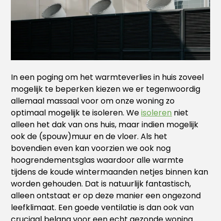
In een poging om het warmteverlies in huis zoveel
mogelijk te beperken kiezen we er tegenwoordig
allemaal massaal voor om onze woning zo
optimaal mogelijk te isoleren. We
isoleren
niet
alleen het dak van ons huis, maar indien mogelijk
ook de (spouw)muur en de vloer. Als het
bovendien even kan voorzien we ook nog
hoogrendementsglas waardoor alle warmte
tijdens de koude wintermaanden netjes binnen kan
worden gehouden. Dat is natuurlijk fantastisch,
alleen ontstaat er op deze manier een ongezond
leefklimaat. Een goede ventilatie is dan ook van
cruciaal belang voor een echt gezonde woning.