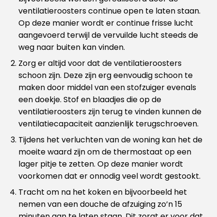
ventilatieroosters continue open te laten staan.
Op deze manier wordt er continue frisse lucht
aangevoerd terwijl de vervuilde lucht steeds de
weg naar buiten kan vinden.
Zorg er altijd voor dat de ventilatieroosters
schoon zijn. Deze zijn erg eenvoudig schoon te
maken door middel van een stofzuiger evenals
een doekje. Stof en blaadjes die op de
ventilatieroosters zijn terug te vinden kunnen de
ventilatiecapaciteit aanzienlijk terugschroeven.
Tijdens het verluchten van de woning kan het de
moeite waard zijn om de thermostaat op een
lager pitje te zetten. Op deze manier wordt
voorkomen dat er onnodig veel wordt gestookt.
Tracht om na het koken en bijvoorbeeld het
nemen van een douche de afzuiging zo’n 15
minuten aan te laten staan. Dit zorgt er voor dat