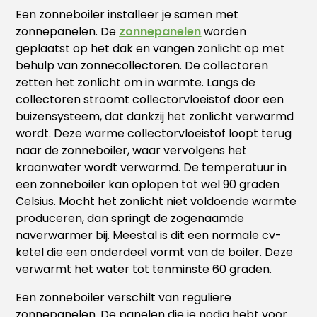
Een zonneboiler installeer je samen met
zonnepanelen. De
zonnepanelen
worden
geplaatst op het dak en vangen zonlicht op met
behulp van zonnecollectoren. De collectoren
zetten het zonlicht om in warmte. Langs de
collectoren stroomt collectorvloeistof door een
buizensysteem, dat dankzij het zonlicht verwarmd
wordt. Deze warme collectorvloeistof loopt terug
naar de zonneboiler, waar vervolgens het
kraanwater wordt verwarmd. De temperatuur in
een zonneboiler kan oplopen tot wel 90 graden
Celsius. Mocht het zonlicht niet voldoende warmte
produceren, dan springt de zogenaamde
naverwarmer bij. Meestal is dit een normale cv-
ketel die een onderdeel vormt van de boiler. Deze
verwarmt het water tot tenminste 60 graden.
Een zonneboiler verschilt van reguliere
zonnepanelen. De panelen die je nodig hebt voor