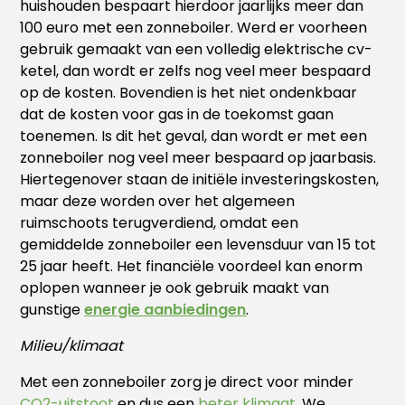
huishouden bespaart hierdoor jaarlijks meer dan
100 euro met een zonneboiler. Werd er voorheen
gebruik gemaakt van een volledig elektrische cv-
ketel, dan wordt er zelfs nog veel meer bespaard
op de kosten. Bovendien is het niet ondenkbaar
dat de kosten voor gas in de toekomst gaan
toenemen. Is dit het geval, dan wordt er met een
zonneboiler nog veel meer bespaard op jaarbasis.
Hiertegenover staan de initiële investeringskosten,
maar deze worden over het algemeen
ruimschoots terugverdiend, omdat een
gemiddelde zonneboiler een levensduur van 15 tot
25 jaar heeft. Het financiële voordeel kan enorm
oplopen wanneer je ook gebruik maakt van
gunstige
energie aanbiedingen
.
Milieu/klimaat
Met een zonneboiler zorg je direct voor minder
CO2-uitstoot
en dus een
beter klimaat
. We