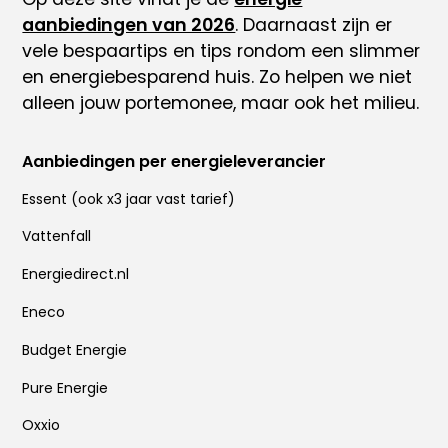
aanbiedingen van 2026
. Daarnaast zijn er
vele
bespaartips
en tips rondom
een slimmer
en energiebesparend huis
. Zo helpen we niet
alleen jouw portemonee, maar ook het milieu.
Aanbiedingen per energieleverancier
Essent
(ook x
3 jaar vast tarief
)
Vattenfall
Energiedirect.nl
Eneco
Budget Energie
Pure Energie
Oxxio