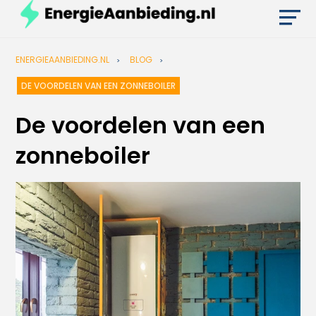
ENERGIEAANBIEDING.NL
BLOG
DE VOORDELEN VAN EEN ZONNEBOILER
De voordelen van een
zonneboiler