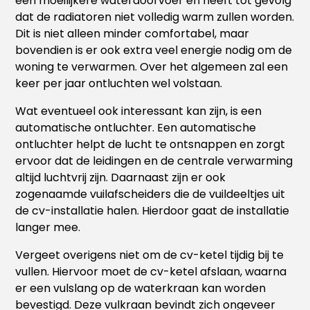
een moeilijkere waterdoorvoer en heeft tot gevolg
dat de radiatoren niet volledig warm zullen worden.
Dit is niet alleen minder comfortabel, maar
bovendien is er ook extra veel energie nodig om de
woning te verwarmen. Over het algemeen zal een
keer per jaar ontluchten wel volstaan.
Wat eventueel ook interessant kan zijn, is een
automatische ontluchter. Een automatische
ontluchter helpt de lucht te ontsnappen en zorgt
ervoor dat de leidingen en de centrale verwarming
altijd luchtvrij zijn. Daarnaast zijn er ook
zogenaamde vuilafscheiders die de vuildeeltjes uit
de cv-installatie halen. Hierdoor gaat de installatie
langer mee.
Vergeet overigens niet om de cv-ketel tijdig bij te
vullen. Hiervoor moet de cv-ketel afslaan, waarna
er een vulslang op de waterkraan kan worden
bevestigd. Deze vulkraan bevindt zich ongeveer