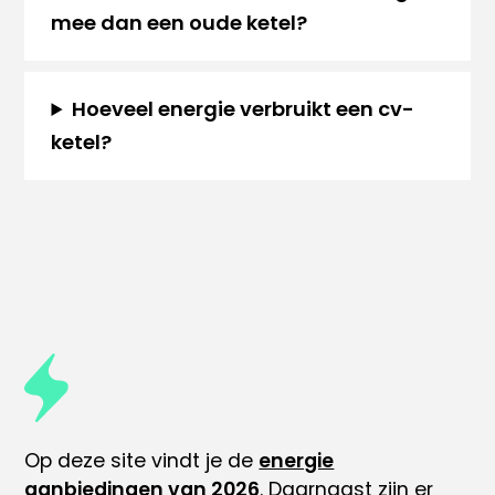
mee dan een oude ketel?
Hoeveel energie verbruikt een cv-
ketel?
Op deze site vindt je de
energie
aanbiedingen van 2026
. Daarnaast zijn er