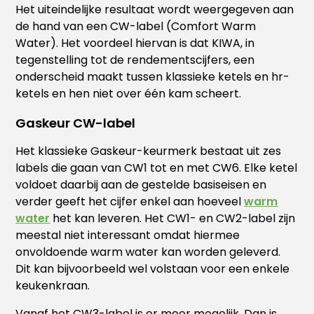
Het uiteindelijke resultaat wordt weergegeven aan
de hand van een CW-label (Comfort Warm
Water). Het voordeel hiervan is dat KIWA, in
tegenstelling tot de rendementscijfers, een
onderscheid maakt tussen klassieke ketels en hr-
ketels en hen niet over één kam scheert.
Gaskeur CW-label
Het klassieke Gaskeur-keurmerk bestaat uit zes
labels die gaan van CW1 tot en met CW6. Elke ketel
voldoet daarbij aan de gestelde basiseisen en
verder geeft het cijfer enkel aan hoeveel
warm
water
het kan leveren. Het CW1- en CW2-label zijn
meestal niet interessant omdat hiermee
onvoldoende warm water kan worden geleverd.
Dit kan bijvoorbeeld wel volstaan voor een enkele
keukenkraan.
Vanaf het CW3-label is er meer mogelijk. Dan is