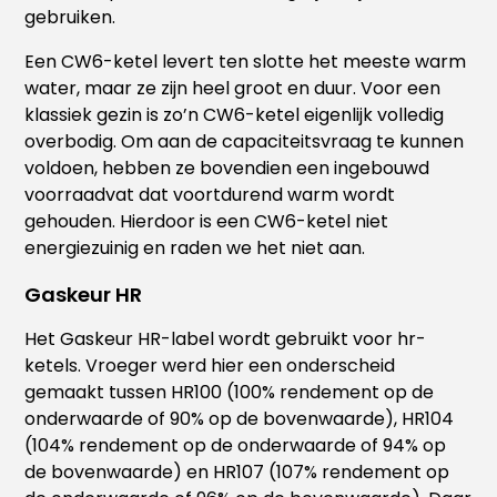
gebruiken.
Een CW6-ketel levert ten slotte het meeste warm
water, maar ze zijn heel groot en duur. Voor een
klassiek gezin is zo’n CW6-ketel eigenlijk volledig
overbodig. Om aan de capaciteitsvraag te kunnen
voldoen, hebben ze bovendien een ingebouwd
voorraadvat dat voortdurend warm wordt
gehouden. Hierdoor is een CW6-ketel niet
energiezuinig en raden we het niet aan.
Gaskeur HR
Het Gaskeur HR-label wordt gebruikt voor hr-
ketels. Vroeger werd hier een onderscheid
gemaakt tussen HR100 (100% rendement op de
onderwaarde of 90% op de bovenwaarde), HR104
(104% rendement op de onderwaarde of 94% op
de bovenwaarde) en HR107 (107% rendement op