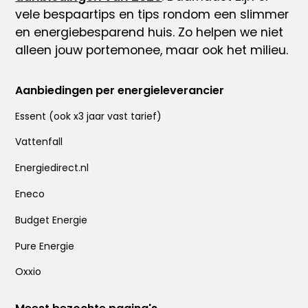
vele
bespaartips
en tips rondom
een slimmer
en energiebesparend huis
. Zo helpen we niet
alleen jouw portemonee, maar ook het milieu.
Aanbiedingen per energieleverancier
Essent
(ook x
3 jaar vast tarief
)
Vattenfall
Energiedirect.nl
Eneco
Budget Energie
Pure Energie
Oxxio