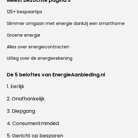
Meest bezochte pagina's
125+ bespaartips
Slimmer omgaan met energie dankzij een smarthome
Groene energie
Alles over energiecontracten
Uitleg over de energierekening
De 5 beloftes van EnergieAanbieding.nl
1. Eerlijk
2. Onafhankelijk
3. Diepgang
4. Consumentminded
5. Gericht op besparen