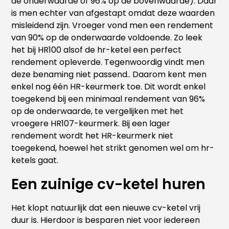
de onderwaarde of 96% op de bovenwaarde). Daar
is men echter van afgestapt omdat deze waarden
misleidend zijn. Vroeger vond men een rendement
van 90% op de onderwaarde voldoende. Zo leek
het bij HR100 alsof de hr-ketel een perfect
rendement opleverde. Tegenwoordig vindt men
deze benaming niet passend.. Daarom kent men
enkel nog één HR-keurmerk toe. Dit wordt enkel
toegekend bij een minimaal rendement van 96%
op de onderwaarde, te vergelijken met het
vroegere HR107-keurmerk. Bij een lager
rendement wordt het HR-keurmerk niet
toegekend, hoewel het strikt genomen wel om hr-
ketels gaat.
Een zuinige cv-ketel huren
Het klopt natuurlijk dat een nieuwe cv-ketel vrij
duur is. Hierdoor is besparen niet voor iedereen