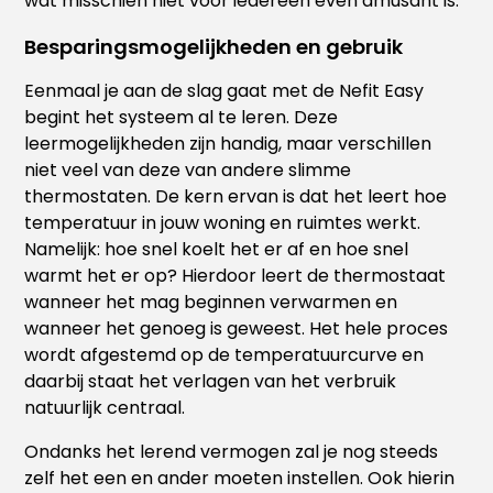
wat misschien niet voor iedereen even amusant is.
Besparingsmogelijkheden en gebruik
Eenmaal je aan de slag gaat met de Nefit Easy
begint het systeem al te leren. Deze
leermogelijkheden zijn handig, maar verschillen
niet veel van deze van andere slimme
thermostaten. De kern ervan is dat het leert hoe
temperatuur in jouw woning en ruimtes werkt.
Namelijk: hoe snel koelt het er af en hoe snel
warmt het er op? Hierdoor leert de thermostaat
wanneer het mag beginnen verwarmen en
wanneer het genoeg is geweest. Het hele proces
wordt afgestemd op de temperatuurcurve en
daarbij staat het verlagen van het verbruik
natuurlijk centraal.
Ondanks het lerend vermogen zal je nog steeds
zelf het een en ander moeten instellen. Ook hierin