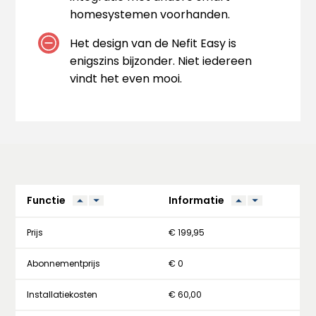
homesystemen voorhanden.
Het design van de Nefit Easy is
enigszins bijzonder. Niet iedereen
vindt het even mooi.
Functie
Informatie
Prijs
€ 199,95
Abonnementprijs
€ 0
Installatiekosten
€ 60,00