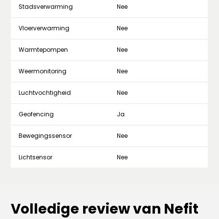
Stadsverwarming
Nee
Vloerverwarming
Nee
Warmtepompen
Nee
Weermonitoring
Nee
Luchtvochtigheid
Nee
Geofencing
Ja
Bewegingssensor
Nee
Lichtsensor
Nee
Volledige review van Nefit