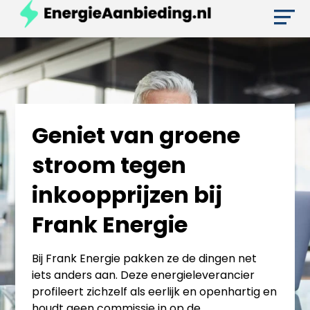
Geniet van groene
stroom tegen
inkoopprijzen bij
Frank Energie
Bij Frank Energie pakken ze de dingen net
iets anders aan. Deze energieleverancier
profileert zichzelf als eerlijk en openhartig en
houdt geen commissie in op de