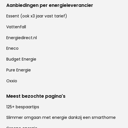
Aanbiedingen per energieleverancier
Essent
(ook x
3 jaar vast tarief
)
Vattenfall
Energiedirect.nl
Eneco
Budget Energie
Pure Energie
Oxxio
Meest bezochte pagina's
125+ bespaartips
Slimmer omgaan met energie dankzij een smarthome