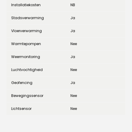
Installatiekosten
NB
Stadsverwarming
Ja
Vloerverwarming
Ja
Warmtepompen
Nee
Weermonitoring
Ja
Luchtvochtigheid
Nee
Geofencing
Ja
Bewegingssensor
Nee
Lichtsensor
Nee