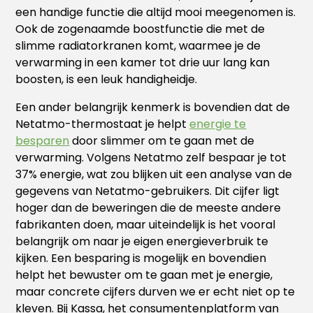
een handige functie die altijd mooi meegenomen is.
Ook de zogenaamde boostfunctie die met de
slimme radiatorkranen komt, waarmee je de
verwarming in een kamer tot drie uur lang kan
boosten, is een leuk handigheidje.
Een ander belangrijk kenmerk is bovendien dat de
Netatmo-thermostaat je helpt
energie te
besparen
door slimmer om te gaan met de
verwarming. Volgens Netatmo zelf bespaar je tot
37% energie, wat zou blijken uit een analyse van de
gegevens van Netatmo-gebruikers. Dit cijfer ligt
hoger dan de beweringen die de meeste andere
fabrikanten doen, maar uiteindelijk is het vooral
belangrijk om naar je eigen energieverbruik te
kijken. Een besparing is mogelijk en bovendien
helpt het bewuster om te gaan met je energie,
maar concrete cijfers durven we er echt niet op te
kleven. Bij Kassa, het consumentenplatform van