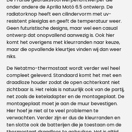
onder andere de Aprilia Motó 6.5 ontwierp. De
radiatorknop heeft een cilindervorm met uv-
resistent plexiglas en geeft de temperatuur weer.
Geen futuristische designs, maar wel een casual
ontwerp dat onopvallend aanwezig is. Ook hier
komt het overigens met kleurranden naar keuze,
maar die opvallende kleurtjes vinden wij dan weer
niks.
De Netatmo-thermostaat wordt verder wel heel
compleet geleverd. Standaard komt het met een
draadloze houder zodat de open achterkant niet
zichtbaar is. Het relais is natuurlijk ook van de partij,
net zoals de keteladapter en de montageplaat. De
montageplaat moet je aan de muur bevestigen.
Hier hoef je niet al te veel problemen te
verwachten. Verder zijn er dus de kleurranden en
ten slotte ook de batterijen die je toestaan om de
thermostaat draadloos te gebruiken. Het is altijd