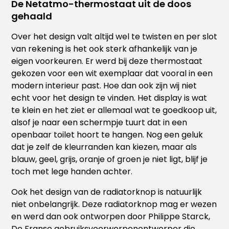
De Netatmo-thermostaat uit de doos
gehaald
Over het design valt altijd wel te twisten en per slot
van rekening is het ook sterk afhankelijk van je
eigen voorkeuren. Er werd bij deze thermostaat
gekozen voor een wit exemplaar dat vooral in een
modern interieur past. Hoe dan ook zijn wij niet
echt voor het design te vinden. Het display is wat
te klein en het ziet er allemaal wat te goedkoop uit,
alsof je naar een schermpje tuurt dat in een
openbaar toilet hoort te hangen. Nog een geluk
dat je zelf de kleurranden kan kiezen, maar als
blauw, geel, grijs, oranje of groen je niet ligt, blijf je
toch met lege handen achter.
Ook het design van de radiatorknop is natuurlijk
niet onbelangrijk. Deze radiatorknop mag er wezen
en werd dan ook ontworpen door Philippe Starck,
De Franse gebruiksvoorwerpenontwerper die