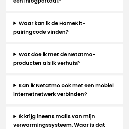
een inlogportaal?
Waar kan ik de HomeKit-
pairingcode vinden?
Wat doe ik met de Netatmo-
producten als ik verhuis?
Kan ik Netatmo ook met een mobiel
internetnetwerk verbinden?
Ik krijg ineens mails van mijn
verwarmingssysteem. Waar is dat