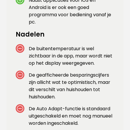
Naast applicaties voor iOS en
Android is er ook een goed
programma voor bediening vanaf je
pc.
Nadelen
De buitentemperatuur is wel
zichtbaar in de app, maar wordt niet
op het display weergegeven.
De geafficheerde besparingscijfers
zijn allicht wat te optimistisch, maar
dit verschilt van huishouden tot
huishouden.
De Auto Adapt-functie is standaard
uitgeschakeld en moet nog manueel
worden ingeschakeld.