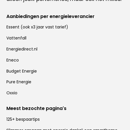
Aanbiedingen per energieleverancier
Essent
(ook x
3 jaar vast tarief
)
Vattenfall
Energiedirect.nl
Eneco
Budget Energie
Pure Energie
Oxxio
Meest bezochte pagina's
125+ bespaartips