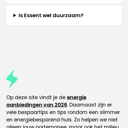
Is Essent wel duurzaam?
Op deze site vindt je de
energie
aanbiedingen van 2026
. Daarnaast zijn er
vele
bespaartips
en tips rondom
een slimmer
en energiebesparend huis
. Zo helpen we niet
alleen jouw portemonee, maar ook het milieu.