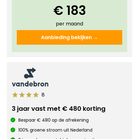
€ 183
per maand
Aanbieding bekijken →
8
3 jaar vast met € 480 korting
Bespaar € 480 op de afrekening
100% groene stroom uit Nederland