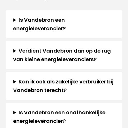
Is Vandebron een
energieleverancier?
Verdient Vandebron dan op de rug
van kleine energieleveranciers?
Kan ik ook als zakelijke verbruiker bij
Vandebron terecht?
Is Vandebron een onafhankelijke
energieleverancier?