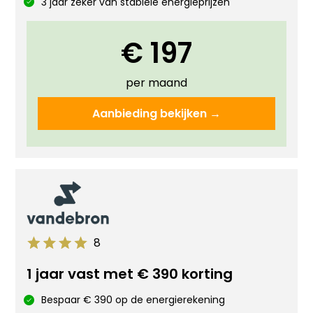
3 jaar zeker van stabiele energieprijzen
€ 197
per maand
Aanbieding bekijken →
8
1 jaar vast met € 390 korting
Bespaar € 390 op de energierekening