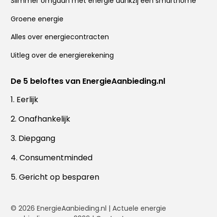
Slimmer omgaan met energie dankzij een smarthome
Groene energie
Alles over energiecontracten
Uitleg over de energierekening
De 5 beloftes van EnergieAanbieding.nl
1. Eerlijk
2. Onafhankelijk
3. Diepgang
4. Consumentminded
5. Gericht op besparen
© 2026
EnergieAanbieding.nl
| Actuele energie